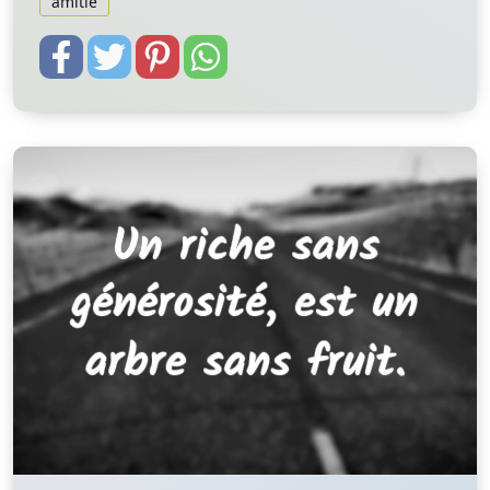
amitié