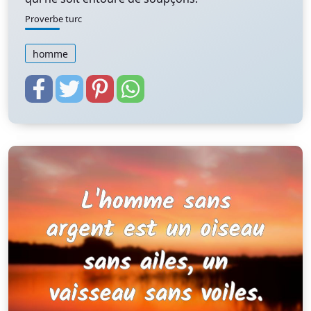
Proverbe turc
homme