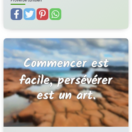
Proverbe tunisien