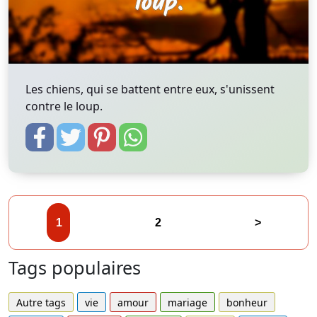
Les chiens, qui se battent entre eux, s'unissent
contre le loup.
1
2
>
Tags populaires
Autre tags
vie
amour
mariage
bonheur