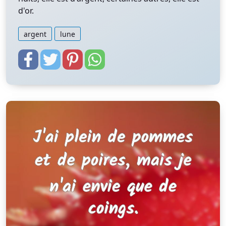
d'or.
argent
lune