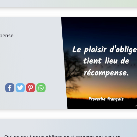
mpense.