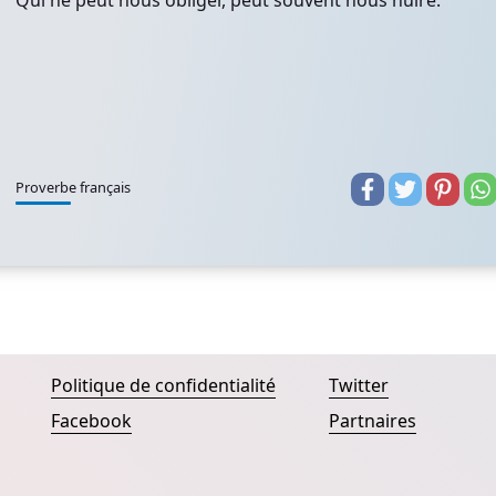
Qui ne peut nous obliger, peut souvent nous nuire.
Proverbe français
Politique de confidentialité
Twitter
Facebook
Partnaires