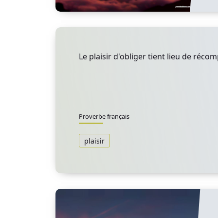
Le plaisir d'obliger tient lieu de réco
Proverbe français
plaisir