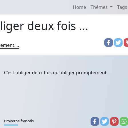
Home
Thémes
Tags
liger deux fois ...
ement....
C'est obliger deux fois qu'obliger promptement.
Proverbe francais