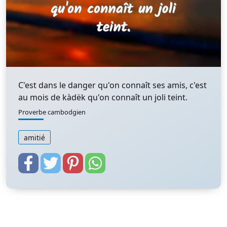
C'est dans le danger qu'on connaît ses amis, c'est
au mois de kàdëk qu'on connaît un joli teint.
Proverbe cambodgien
amitié