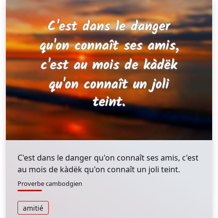
C'est dans le danger qu'on connaît ses amis, c'est
au mois de kàdëk qu'on connaît un joli teint.
Proverbe cambodgien
amitié