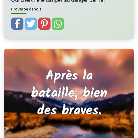
Qui cherche le danger au danger périra.
Proverbe danois