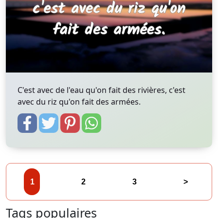
C'est avec de l'eau qu'on fait des rivières, c'est
avec du riz qu'on fait des armées.
1
2
3
>
Tags populaires