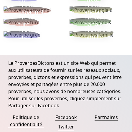
Proverbe
Proverbe
espagnol
anglais
Proverbe
Proverbe
turc
danois
Proverbe
Proverbes
grec
famille
Le ProverbesDictons est un site Web qui permet
aux utilisateurs de fournir sur les réseaux sociaux,
proverbes, dictons et expressions qui peuvent être
envoyées et partagées entre plus de 20.000
proverbes, nous avons de nombreuses catégories.
Pour utiliser les proverbes, cliquez simplement sur
Partager sur Facebook
Politique de
Facebook
Partnaires
confidentialité
Twitter