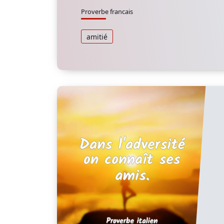
Proverbe francais
amitié