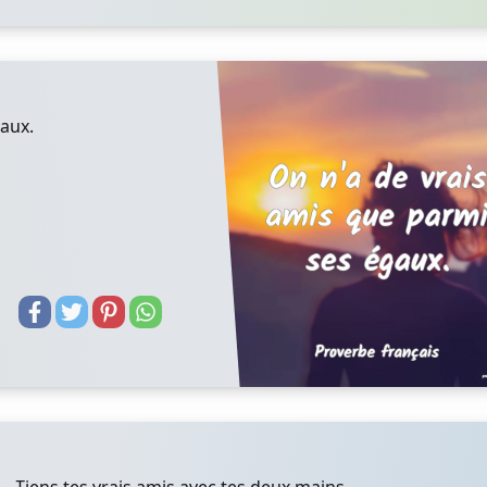
gaux.