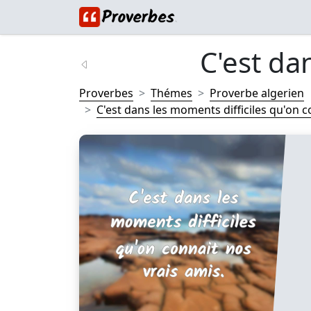
C'est da
Proverbes
Thémes
Proverbe algerien
C'est dans les moments difficiles qu'on co