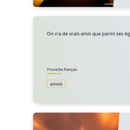
On n'a de vrais amis que parmi ses é
Proverbe français
amitié