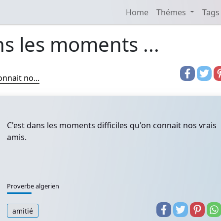
Home
Thémes
Tags
ns les moments ...
nnait no...
C'est dans les moments difficiles qu'on connait nos vrais
amis.
Proverbe algerien
amitié