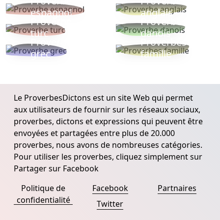
Proverbe
Proverbe
espagnol
anglais
Proverbe
Proverbe
turc
danois
Proverbe
Proverbes
grec
famille
Le ProverbesDictons est un site Web qui permet
aux utilisateurs de fournir sur les réseaux sociaux,
proverbes, dictons et expressions qui peuvent être
envoyées et partagées entre plus de 20.000
proverbes, nous avons de nombreuses catégories.
Pour utiliser les proverbes, cliquez simplement sur
Partager sur Facebook
Politique de
Facebook
Partnaires
confidentialité
Twitter