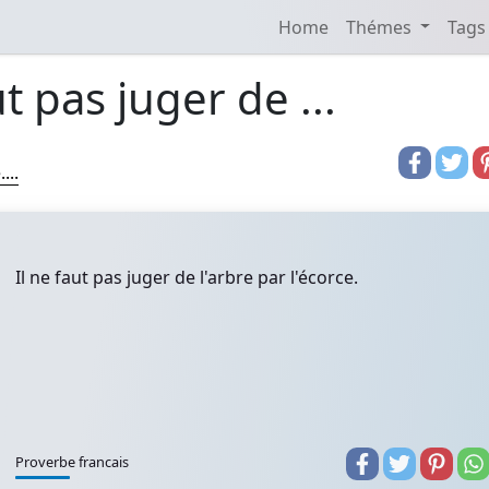
Home
Thémes
Tags
ut pas juger de ...
...
Il ne faut pas juger de l'arbre par l'écorce.
Proverbe francais