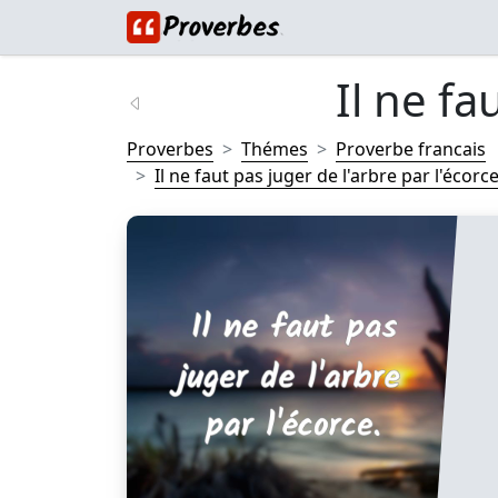
Il ne fa
Proverbes
Thémes
Proverbe francais
Il ne faut pas juger de l'arbre par l'écorce.