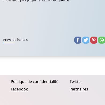
Il ne faut pas juger le sac à l'étiquette.
Proverbe francais
Politique de confidentialité
Twitter
Facebook
Partnaires