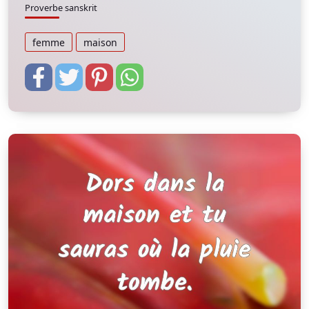
Proverbe sanskrit
femme
maison