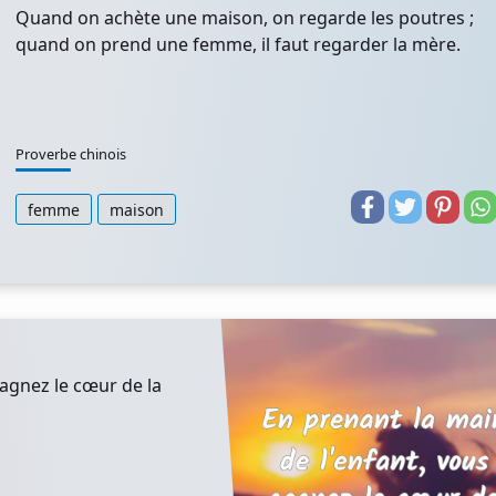
Quand on achète une maison, on regarde les poutres ;
quand on prend une femme, il faut regarder la mère.
Proverbe chinois
femme
maison
gagnez le cœur de la