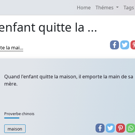
Home
Thémes
Tags
nfant quitte la ...
e la mai...
Quand l'enfant quitte la maison, il emporte la main de sa
mère.
Proverbe chinois
maison