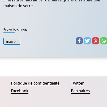
Il ne faut jamais lancer de pierre quand on habite une
maison de verre.
Proverbe chinois
maison
Politique de confidentialité
Twitter
Facebook
Partnaires