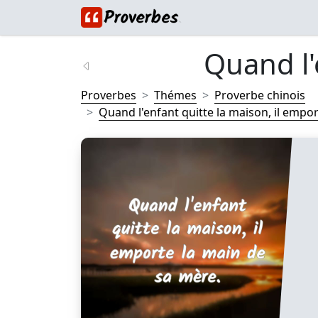
Quand l'e
Proverbes
Thémes
Proverbe chinois
Quand l'enfant quitte la maison, il emport