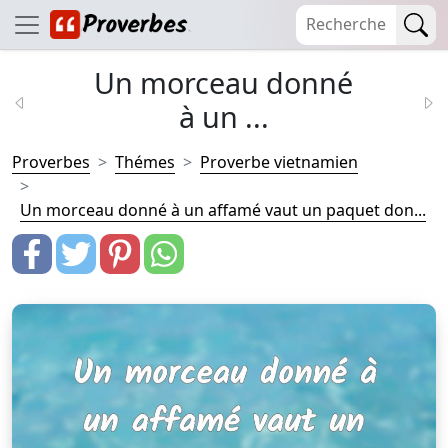
Un morceau donné
à un ...
Proverbes
Thémes
Proverbe vietnamien
Un morceau donné à un affamé vaut un paquet don...