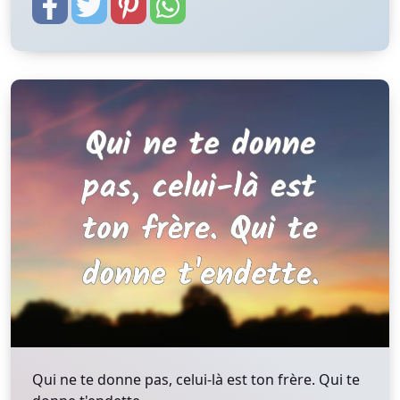
Qui ne te donne pas, celui-là est ton frère. Qui te