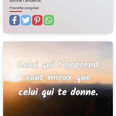
donne t'endette.
Proverbe congolais