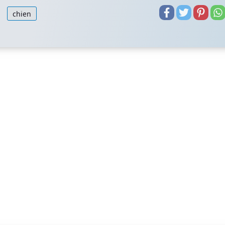
chien