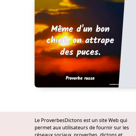
Le ProverbesDictons est un site Web qui
permet aux utilisateurs de fournir sur les
réseaux sociaux, proverbes, dictons et