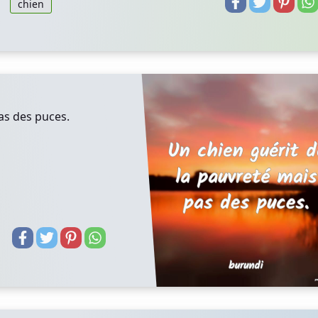
chien
as des puces.