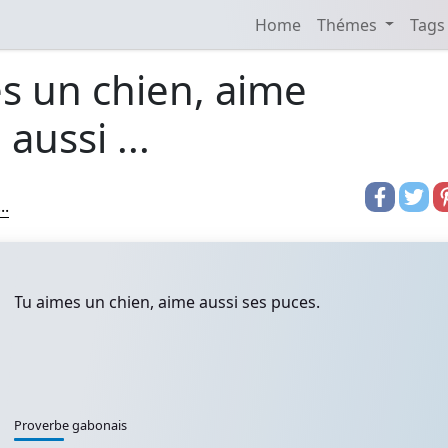
Home
Thémes
Tags
s un chien, aime
aussi ...
..
Tu aimes un chien, aime aussi ses puces.
Proverbe gabonais