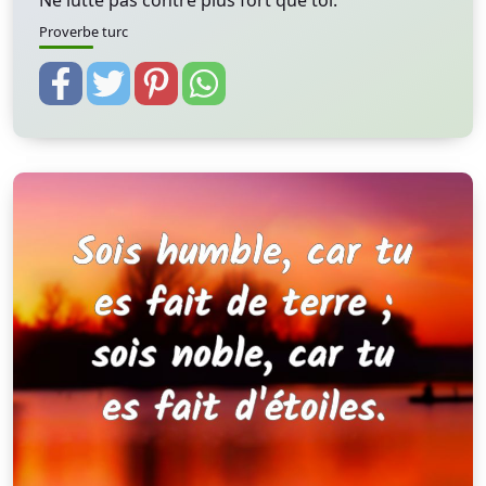
Ne lutte pas contre plus fort que toi.
Proverbe turc