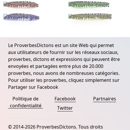
Proverbe
Proverbe
turc
danois
Proverbe
Proverbes
grec
famille
Le ProverbesDictons est un site Web qui permet
aux utilisateurs de fournir sur les réseaux sociaux,
proverbes, dictons et expressions qui peuvent être
envoyées et partagées entre plus de 20.000
proverbes, nous avons de nombreuses catégories.
Pour utiliser les proverbes, cliquez simplement sur
Partager sur Facebook
Politique de
Facebook
Partnaires
confidentialité
Twitter
© 2014-2026 ProverbesDictons. Tous droits