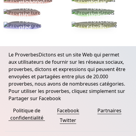
espagnol
anglais
Proverbe
Proverbe
turc
danois
Proverbe
Proverbes
grec
famille
Le ProverbesDictons est un site Web qui permet
aux utilisateurs de fournir sur les réseaux sociaux,
proverbes, dictons et expressions qui peuvent être
envoyées et partagées entre plus de 20.000
proverbes, nous avons de nombreuses catégories.
Pour utiliser les proverbes, cliquez simplement sur
Partager sur Facebook
Politique de
Facebook
Partnaires
confidentialité
Twitter