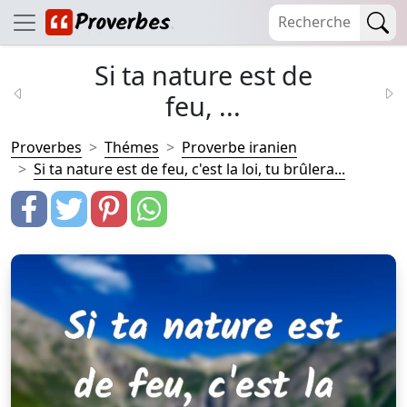
Si ta nature est de
feu, ...
Proverbes
Thémes
Proverbe iranien
Si ta nature est de feu, c'est la loi, tu brûlera...