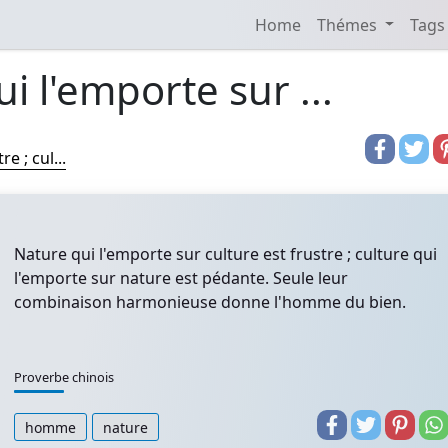
Home
Thémes
Tags
i l'emporte sur ...
e ; cul...
Nature qui l'emporte sur culture est frustre ; culture qui
l'emporte sur nature est pédante. Seule leur
combinaison harmonieuse donne l'homme du bien.
Proverbe chinois
homme
nature