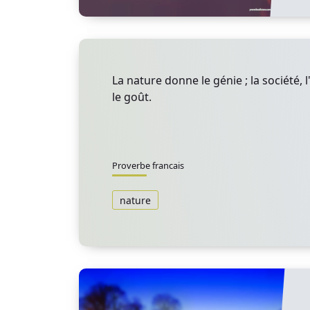
La nature donne le génie ; la société, l'
le goût.
Proverbe francais
nature