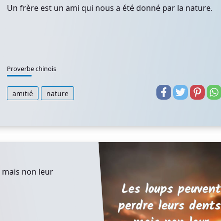
Un frère est un ami qui nous a été donné par la nature.
Proverbe chinois
amitié
nature
 mais non leur