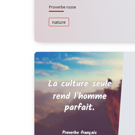
Proverbe russe
nature