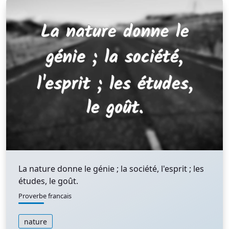
La nature donne le génie ; la société, l'esprit ; les
études, le goût.
Proverbe francais
nature