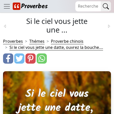
Si le ciel vous jette
une ...
Proverbes
Thémes
Proverbe chinois
Si le ciel vous jette une datte, ouvrez la bouche....