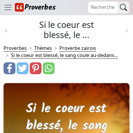
Si le coeur est
blessé, le ...
Proverbes
Thémes
Proverbe zaïrois
Si le coeur est blessé, le sang coule au-dedans...