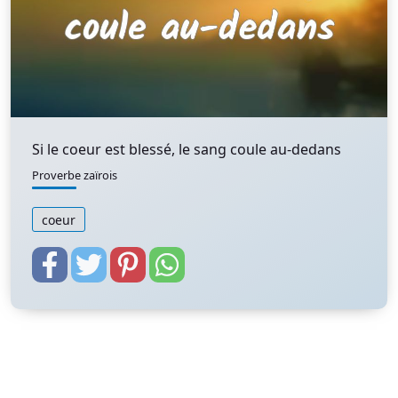
Si le coeur est blessé, le sang coule au-dedans
Proverbe zaïrois
coeur