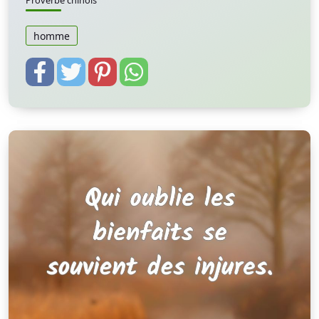
Proverbe chinois
homme