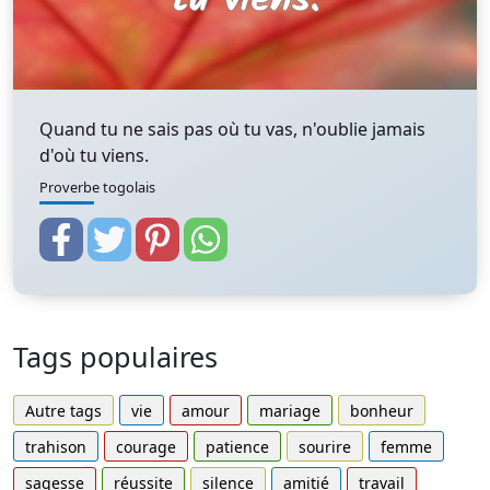
Quand tu ne sais pas où tu vas, n'oublie jamais
d'où tu viens.
Proverbe togolais
Tags populaires
Autre tags
vie
amour
mariage
bonheur
trahison
courage
patience
sourire
femme
sagesse
réussite
silence
amitié
travail