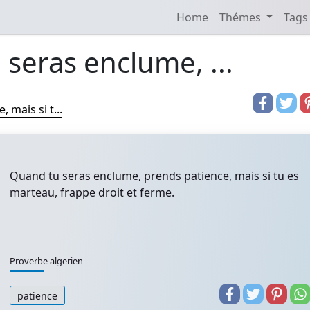
Home
Thémes
Tags
seras enclume, ...
mais si t...
Quand tu seras enclume, prends patience, mais si tu es
marteau, frappe droit et ferme.
Proverbe algerien
patience