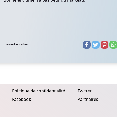
Bonne enclume n'a pas peur du marteau.
Proverbe italien
Politique de confidentialité
Twitter
Facebook
Partnaires