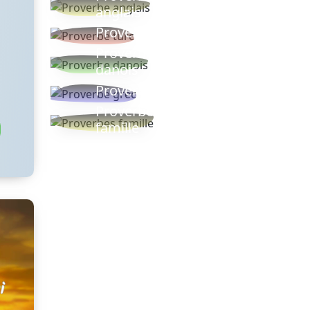
anglais
Proverbe turc
Proverbe
danois
Proverbe grec
Proverbes
famille