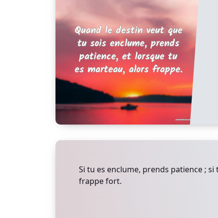
Si tu es enclume, prends patience ; si
frappe fort.