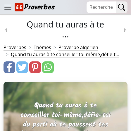
Quand tu auras à te
...
Proverbes
Thémes
Proverbe algerien
Quand tu auras à te conseiller toi-même,défie-t...