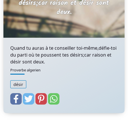
Quand tu auras à te conseiller toi-même,défie-toi
du parti où te poussent tes désirs;car raison et
désir sont deux.
Proverbe algerien
désir