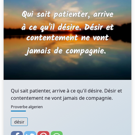
Qui sait patienter, arrive à ce qu'il désire. Désir et
contentement ne vont jamais de compagnie.
Proverbe algerien
désir