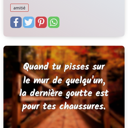
amitié