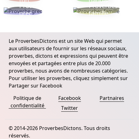
turc
danois
Proverbe
Proverbes
grec
famille
Le ProverbesDictons est un site Web qui permet
aux utilisateurs de fournir sur les réseaux sociaux,
proverbes, dictons et expressions qui peuvent être
envoyées et partagées entre plus de 20.000
proverbes, nous avons de nombreuses catégories.
Pour utiliser les proverbes, cliquez simplement sur
Partager sur Facebook
Politique de
Facebook
Partnaires
confidentialité
Twitter
© 2014-2026 ProverbesDictons. Tous droits
réservés.