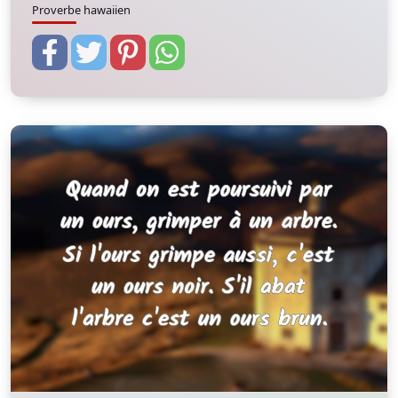
Proverbe hawaiien