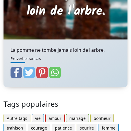
La pomme ne tombe jamais loin de l'arbre.
Proverbe francais
Tags populaires
Autre tags
vie
amour
mariage
bonheur
trahison
courage
patience
sourire
femme