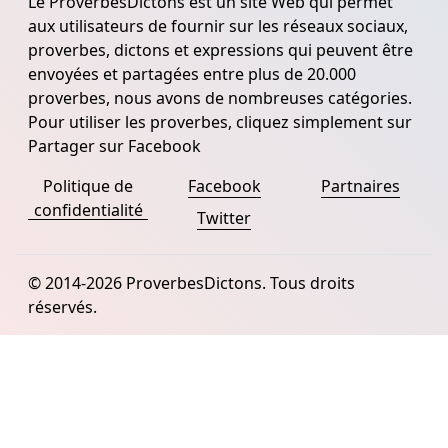
Le ProverbesDictons est un site Web qui permet
aux utilisateurs de fournir sur les réseaux sociaux,
proverbes, dictons et expressions qui peuvent être
envoyées et partagées entre plus de 20.000
proverbes, nous avons de nombreuses catégories.
Pour utiliser les proverbes, cliquez simplement sur
Partager sur Facebook
Politique de
Facebook
Partnaires
confidentialité
Twitter
© 2014-2026 ProverbesDictons. Tous droits
réservés.