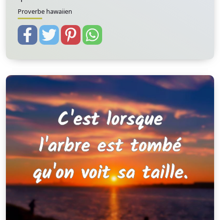
Proverbe hawaiien