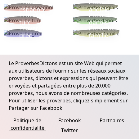
Proverbe
Proverbe
espagnol
anglais
Proverbe
Proverbe
turc
danois
Proverbe
Proverbes
grec
famille
Le ProverbesDictons est un site Web qui permet
aux utilisateurs de fournir sur les réseaux sociaux,
proverbes, dictons et expressions qui peuvent être
envoyées et partagées entre plus de 20.000
proverbes, nous avons de nombreuses catégories.
Pour utiliser les proverbes, cliquez simplement sur
Partager sur Facebook
Politique de
Facebook
Partnaires
confidentialité
Twitter