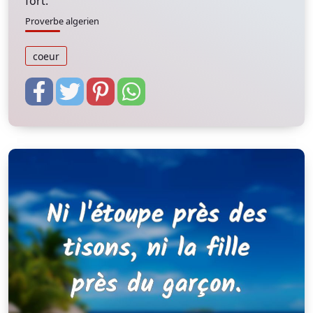
fort.
Proverbe algerien
coeur