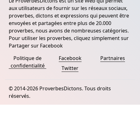
Le ProverbesDictons est un site Web qui permet
aux utilisateurs de fournir sur les réseaux sociaux,
proverbes, dictons et expressions qui peuvent être
envoyées et partagées entre plus de 20.000
proverbes, nous avons de nombreuses catégories.
Pour utiliser les proverbes, cliquez simplement sur
Partager sur Facebook
Politique de
Facebook
Partnaires
confidentialité
Twitter
© 2014-2026 ProverbesDictons. Tous droits
réservés.