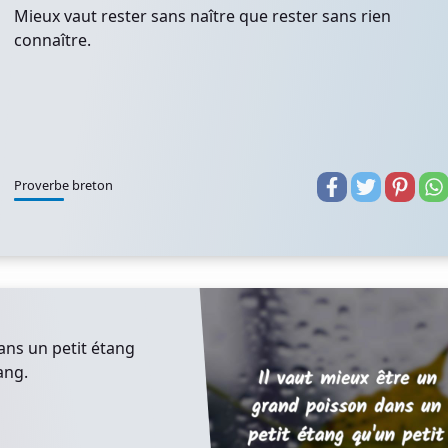
Mieux vaut rester sans naître que rester sans rien
connaître.
Proverbe breton
ans un petit étang
ang.