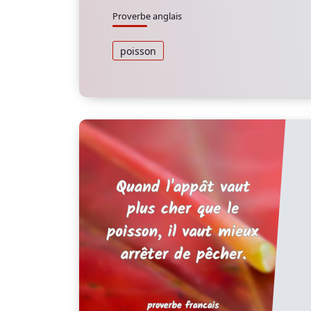
Proverbe anglais
poisson