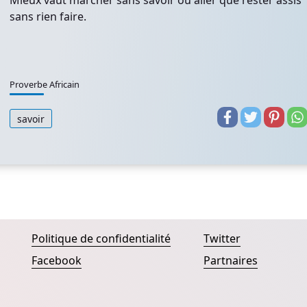
Mieux vaut marcher sans savoir où aller que rester assis
sans rien faire.
Proverbe Africain
savoir
Politique de confidentialité
Twitter
Facebook
Partnaires