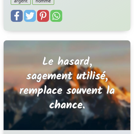
argent
homme