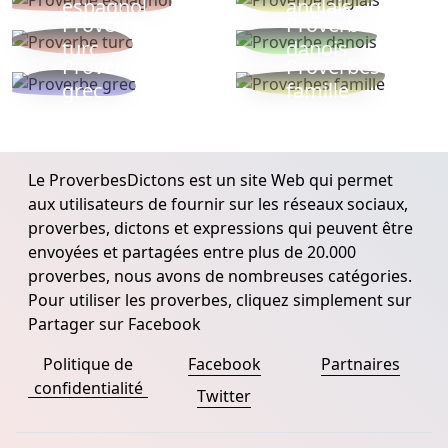
espagnol
anglais
Proverbe
Proverbe
turc
danois
Proverbe
Proverbes
grec
famille
Le ProverbesDictons est un site Web qui permet
aux utilisateurs de fournir sur les réseaux sociaux,
proverbes, dictons et expressions qui peuvent être
envoyées et partagées entre plus de 20.000
proverbes, nous avons de nombreuses catégories.
Pour utiliser les proverbes, cliquez simplement sur
Partager sur Facebook
Politique de
Facebook
Partnaires
confidentialité
Twitter