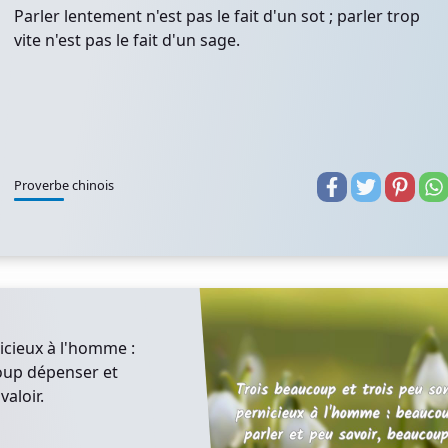
Parler lentement n'est pas le fait d'un sot ; parler trop
vite n'est pas le fait d'un sage.
Proverbe chinois
icieux à l'homme :
oup dépenser et
aloir.