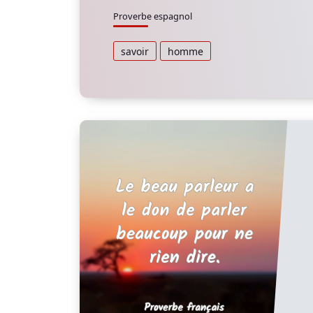
Proverbe espagnol
savoir
homme