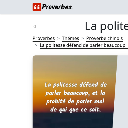
La polit
Proverbes
Thémes
Proverbe chinois
La politesse défend de parler beaucoup, e