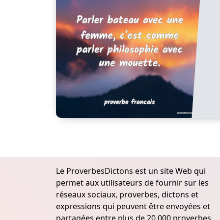
Le ProverbesDictons est un site Web qui
permet aux utilisateurs de fournir sur les
réseaux sociaux, proverbes, dictons et
expressions qui peuvent être envoyées et
partagées entre plus de 20.000 proverbes,