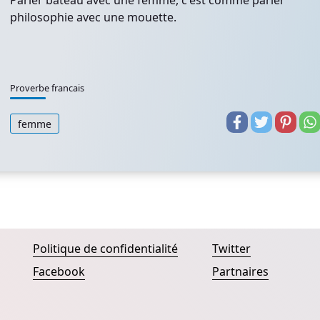
Parler bateau avec une femme, c'est comme parler
philosophie avec une mouette.
Proverbe francais
femme
Politique de confidentialité
Twitter
Facebook
Partnaires