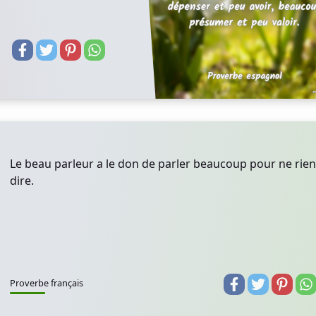
Le beau parleur a le don de parler beaucoup pour ne rien
dire.
Proverbe français