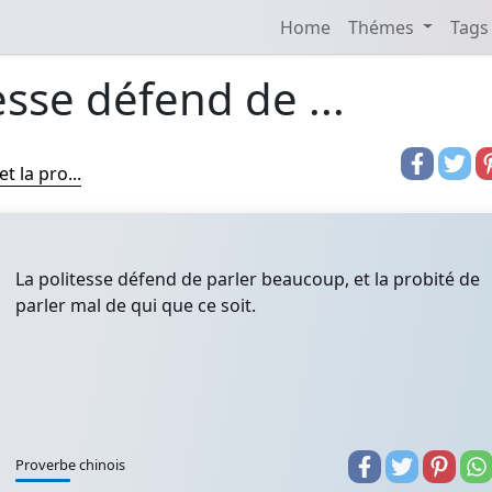
Home
Thémes
Tags
esse défend de ...
t la pro...
La politesse défend de parler beaucoup, et la probité de
parler mal de qui que ce soit.
Proverbe chinois