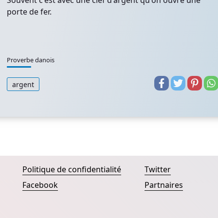
Souvent c'est avec une clef d'argent qu'on ouvre une
porte de fer.
Proverbe danois
argent
Politique de confidentialité
Twitter
Facebook
Partnaires