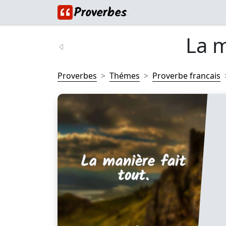
La m
Proverbes
Thémes
Proverbe francais