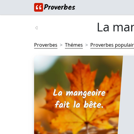
La mang
Proverbes
Thémes
Proverbes populai