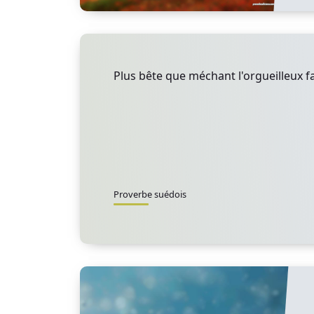
Plus bête que méchant l'orgueilleux fai
Proverbe suédois