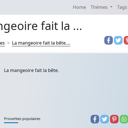
Home
Thémes
Tags
eoire fait la ...
res
La mangeoire fait la bête....
La mangeoire fait la bête.
Proverbes populaires