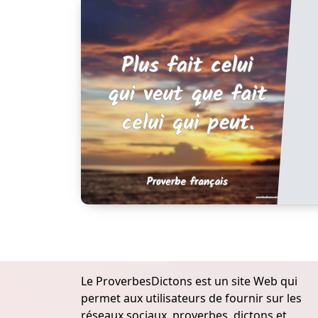
Le ProverbesDictons est un site Web qui
permet aux utilisateurs de fournir sur les
réseaux sociaux, proverbes, dictons et