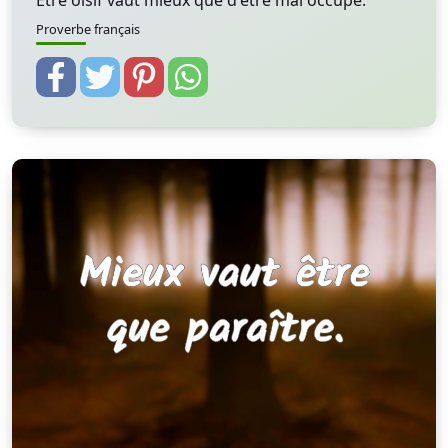
Etre oisif vaut mieux que d'être mal occupé.
Proverbe français