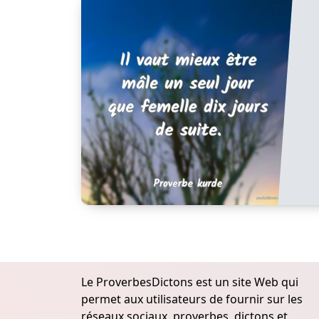
Le ProverbesDictons est un site Web qui
permet aux utilisateurs de fournir sur les
réseaux sociaux, proverbes, dictons et