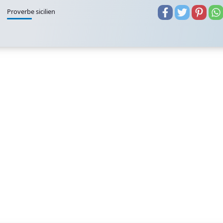
Proverbe sicilien