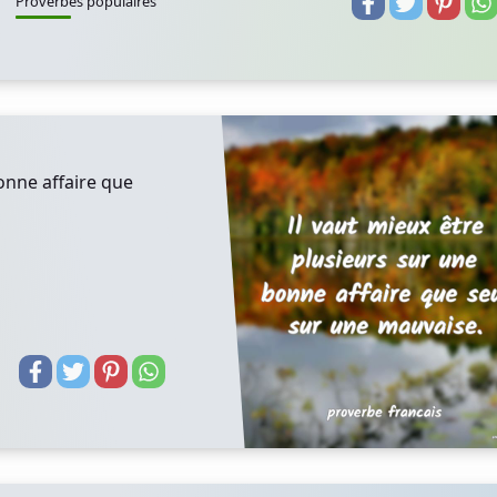
Proverbes populaires
onne affaire que