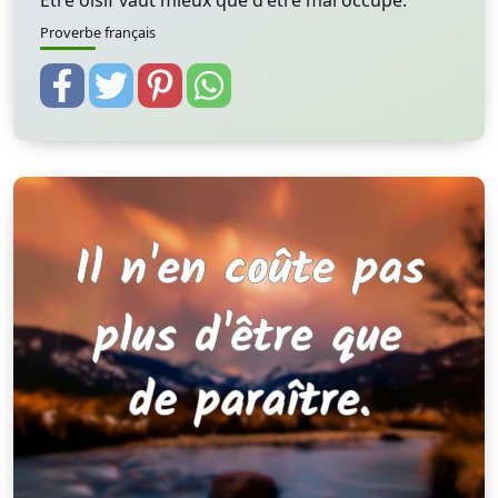
Etre oisif vaut mieux que d'être mal occupé.
Proverbe français