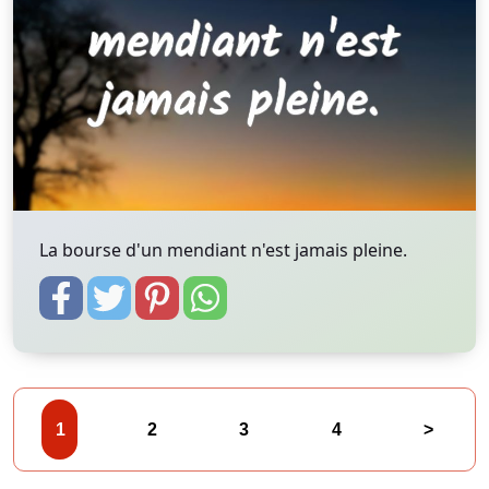
La bourse d'un mendiant n'est jamais pleine.
1
2
3
4
>