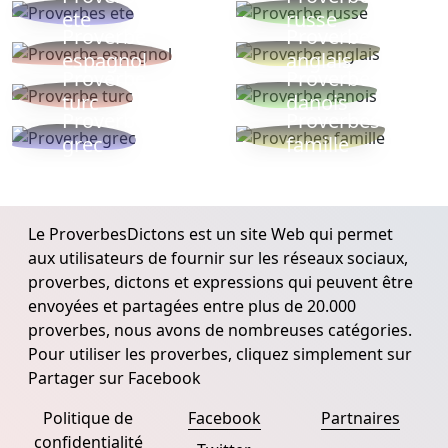
ete
russe
Proverbe
Proverbe
espagnol
anglais
Proverbe
Proverbe
turc
danois
Proverbe
Proverbes
grec
famille
Le ProverbesDictons est un site Web qui permet
aux utilisateurs de fournir sur les réseaux sociaux,
proverbes, dictons et expressions qui peuvent être
envoyées et partagées entre plus de 20.000
proverbes, nous avons de nombreuses catégories.
Pour utiliser les proverbes, cliquez simplement sur
Partager sur Facebook
Politique de
Facebook
Partnaires
confidentialité