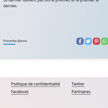
Le dernier devient parfois le premier, et le premier le
dernier.
Proverbe danois
Politique de confidentialité
Twitter
Facebook
Partnaires