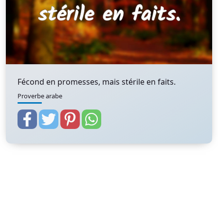
Fécond en promesses, mais stérile en faits.
Proverbe arabe