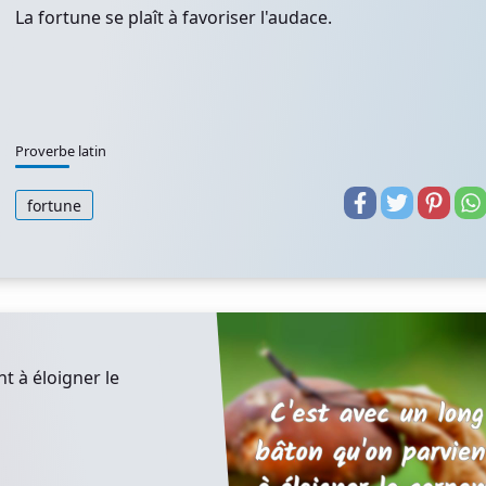
La fortune se plaît à favoriser l'audace.
Proverbe latin
fortune
t à éloigner le