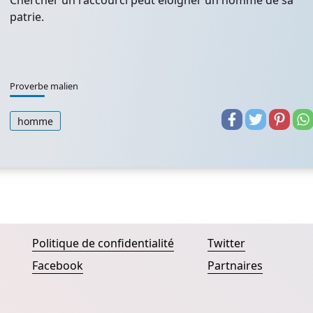
Chercher un raccourci peut éloigner un homme de sa
patrie.
Proverbe malien
homme
Politique de confidentialité
Twitter
Facebook
Partnaires