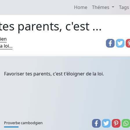
Home
Thémes
Tags
es parents, c'est ...
ien
 loi...
Favoriser tes parents, c'est t'éloigner de la loi.
Proverbe cambodgien