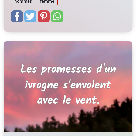
hommes
femme