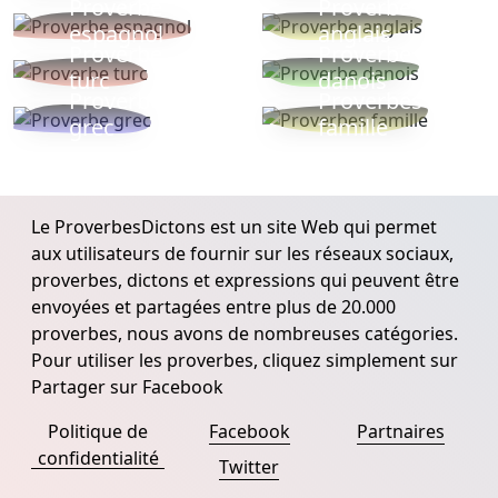
Proverbe
Proverbe
espagnol
anglais
Proverbe
Proverbe
turc
danois
Proverbe
Proverbes
grec
famille
Le ProverbesDictons est un site Web qui permet
aux utilisateurs de fournir sur les réseaux sociaux,
proverbes, dictons et expressions qui peuvent être
envoyées et partagées entre plus de 20.000
proverbes, nous avons de nombreuses catégories.
Pour utiliser les proverbes, cliquez simplement sur
Partager sur Facebook
Politique de
Facebook
Partnaires
confidentialité
Twitter