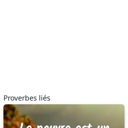
Proverbes liés