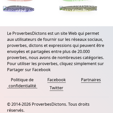
turc
danois
Proverbe
Proverbes
grec
famille
Le ProverbesDictons est un site Web qui permet
aux utilisateurs de fournir sur les réseaux sociaux,
proverbes, dictons et expressions qui peuvent être
envoyées et partagées entre plus de 20.000
proverbes, nous avons de nombreuses catégories.
Pour utiliser les proverbes, cliquez simplement sur
Partager sur Facebook
Politique de
Facebook
Partnaires
confidentialité
Twitter
© 2014-2026 ProverbesDictons. Tous droits
réservés.