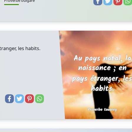
Proverbe bulgare
tranger, les habits.