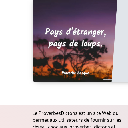
Le ProverbesDictons est un site Web qui
permet aux utilisateurs de fournir sur les
réseaux sociaux, proverbes, dictons et