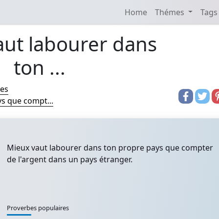
Home
Thémes
Tags
aut labourer dans
ton ...
res
s que compt...
Mieux vaut labourer dans ton propre pays que compter
de l'argent dans un pays étranger.
Proverbes populaires