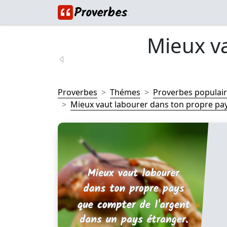
Mieux v
Proverbes
Thémes
Proverbes populai
Mieux vaut labourer dans ton propre pay