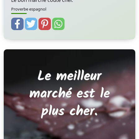
Le bon marché coûte cher.
Proverbe espagnol