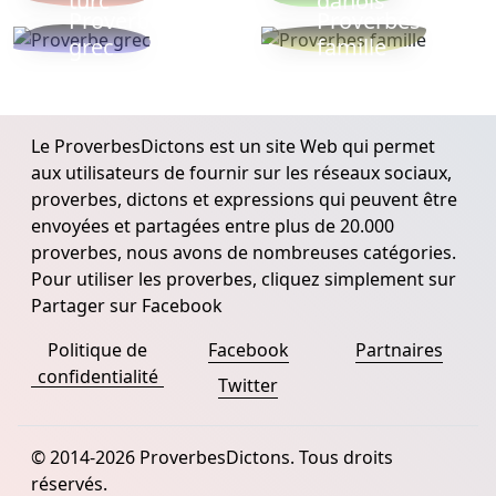
turc
danois
Proverbe
Proverbes
grec
famille
Le ProverbesDictons est un site Web qui permet
aux utilisateurs de fournir sur les réseaux sociaux,
proverbes, dictons et expressions qui peuvent être
envoyées et partagées entre plus de 20.000
proverbes, nous avons de nombreuses catégories.
Pour utiliser les proverbes, cliquez simplement sur
Partager sur Facebook
Politique de
Facebook
Partnaires
confidentialité
Twitter
© 2014-2026 ProverbesDictons. Tous droits
réservés.