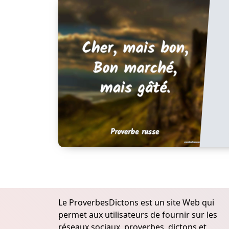
Le ProverbesDictons est un site Web qui
permet aux utilisateurs de fournir sur les
réseaux sociaux, proverbes, dictons et