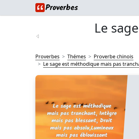
Le sage
Proverbes
Thémes
Proverbe chinois
Le sage est méthodique mais pas tranchan