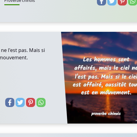
Proverbe chinois
ne l'est pas. Mais si
en mouvement.