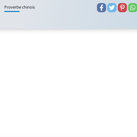
Proverbe chinois