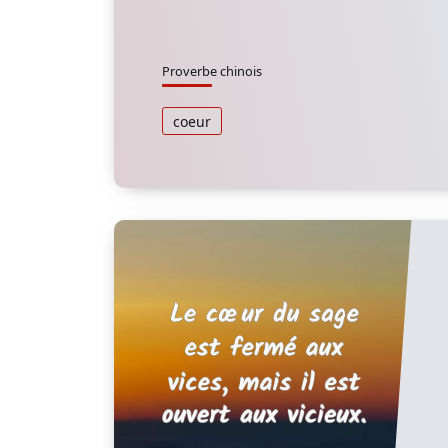
Proverbe chinois
coeur