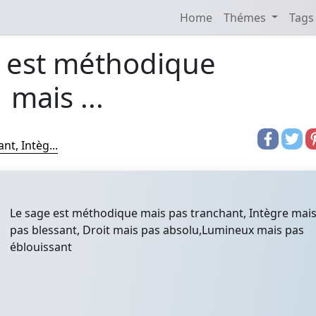
Home
Thémes
Tags
 est méthodique
mais ...
t, Intèg...
Le sage est méthodique mais pas tranchant, Intègre mai
pas blessant, Droit mais pas absolu,Lumineux mais pas
éblouissant