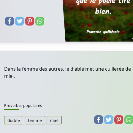
Dans la femme des autres, le diable met une cuillerée de
miel.
Proverbes populaires
diable
femme
miel