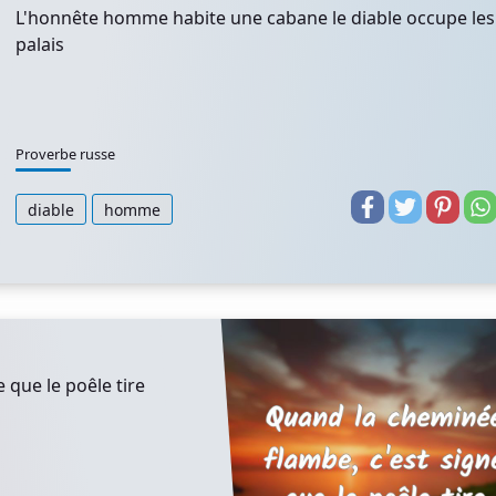
L'honnête homme habite une cabane le diable occupe les
palais
Proverbe russe
diable
homme
 que le poêle tire