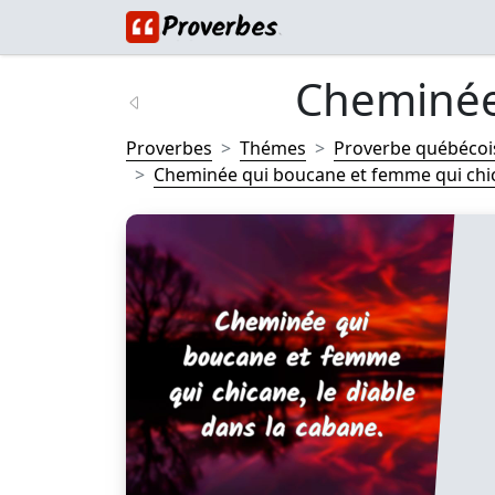
Cheminée 
Proverbes
Thémes
Proverbe québécoi
Cheminée qui boucane et femme qui chican